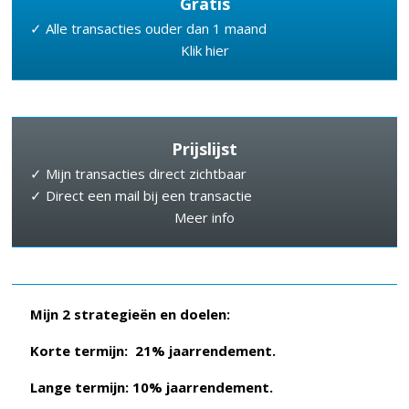
Gratis
✓ Alle transacties ouder dan 1 maand
Klik hier
Prijslijst
✓ Mijn transacties direct zichtbaar
✓ Direct een mail bij een transactie
Meer info
Mijn 2 strategieën en doelen:
Korte termijn: 21% jaarrendement.
Lange termijn: 10% jaarrendement.