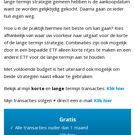
lange termijn strategie gemeen hebben is de aankoopdatum
want ze worden gelijktijdig gekocht. Daarna gaan ze ieder
hun eigen weg.
Hoe u in de praktijk hiermee het beste om kan gaan? Kies
afhankelijk van waar uw voorkeur naar uitgaat voor de korte
of de lange termijn strategie. Combinaties zijn ook mogelijk
door in een bepaalde ETF alleen korte ritjes te maken en een
andere ETF voor de lange termijn aan te houden.
Met voldoende budget is het uiteraard ook mogelijk om
beide strategiën naast elkaar te gebruiken.
Bekijk al mijn
korte
en
lange
termijn transacties:
Klik hier
Mijn transacties volgen
+
direct een e-mail:
Klik hier
Gratis
✓ Alle transacties ouder dan 1 maand
Klik hier