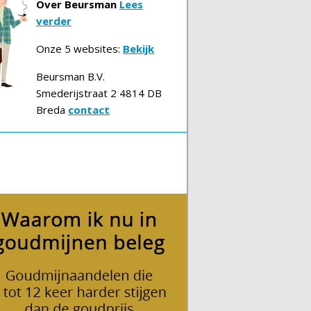
Over Beursman
Lees
verder
Onze 5 websites:
Bekijk
Beursman B.V.
Smederijstraat 2 4814 DB
Breda
contact