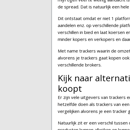
de spread. Dat is natuurlijk een hele
Dit ontstaat omdat er niet 1 platf
aandelen enz. op verschillende pla
verschillen in bied en laat koersen e
minder kopers en verkopers en daa
Met name trackers waarin de omzet n
alvorens je trackers gaat kopen ook 
verschillende brokers.
Kijk naar alternat
koopt
Er zijn vele uitgevers van trackers 
hetzelfde doen als trackers van een
vergelijken alvorens je een tracker 
Natuurlijk zit er een verschil tussen
producten kunnen afwijken en kunne