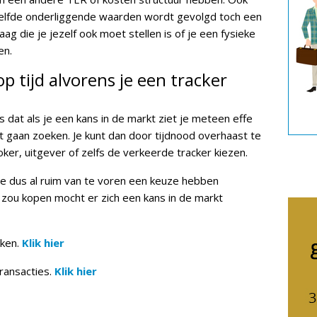
zelfde onderliggende waarden wordt gevolgd toch een
ag die je jezelf ook moet stellen is of je een fysieke
en.
p tijd alvorens je een tracker
is dat als je een kans in de markt ziet je meteen effe
 gaan zoeken. Je kunt dan door tijdnood overhaast te
er, uitgever of zelfs de verkeerde tracker kiezen.
je dus al ruim van te voren een keuze hebben
 zou kopen mocht er zich een kans in de markt
ken.
Klik hier
ransacties.
Klik hier