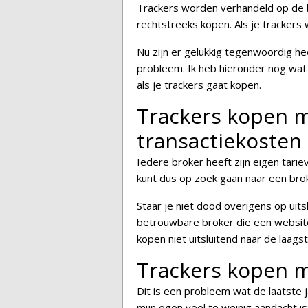
Trackers worden verhandeld op de be
rechtstreeks kopen. Als je trackers 
Nu zijn er gelukkig tegenwoordig he
probleem. Ik heb hieronder nog wat
als je trackers gaat kopen.
Trackers kopen m
transactiekosten
Iedere broker heeft zijn eigen tarie
kunt dus op zoek gaan naar een brok
Staar je niet dood overigens op uits
betrouwbare broker die een website m
kopen niet uitsluitend naar de laagst
Trackers kopen m
Dit is een probleem wat de laatste
mijn ogen veel te weinig aandacht is.