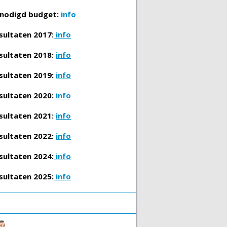
nodigd budget:
info
sultaten 2017:
info
sultaten 2018:
info
sultaten 2019:
info
sultaten 2020:
info
sultaten 2021:
info
sultaten 2022:
info
sultaten 2024:
info
sultaten 2025:
info