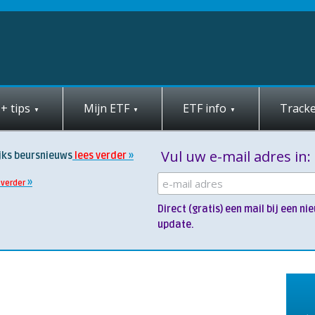
+ tips
Mijn ETF
ETF info
Tracke
Vul uw e-mail adres in:
jks beursnieuws
lees verder
 verder
Direct (gratis) een mail bij een 
update.