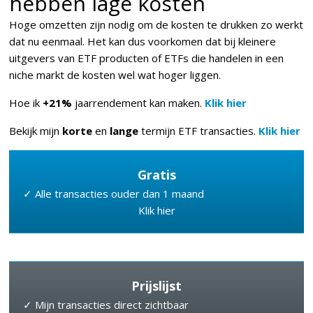
hebben lage kosten
Hoge omzetten zijn nodig om de kosten te drukken zo werkt
dat nu eenmaal. Het kan dus voorkomen dat bij kleinere
uitgevers van ETF producten of ETFs die handelen in een
niche markt de kosten wel wat hoger liggen.
Hoe ik
+21%
jaarrendement kan maken.
Klik hier
Bekijk mijn
korte
en
lange
termijn ETF transacties.
Klik hier
Gratis
✓ Alle transacties ouder dan 1 maand
Klik hier
Prijslijst
✓ Mijn transacties direct zichtbaar