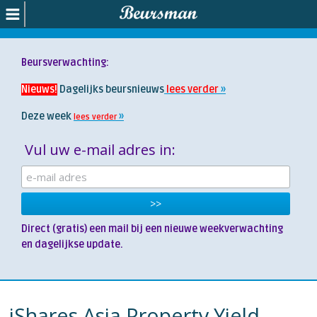
Beursverwachting:
Nieuws!
Dagelijks beursnieuws
lees verder
Deze week
lees verder
Vul uw e-mail adres in:
Direct (gratis) een mail bij een nieuwe weekverwachting
en dagelijkse update.
iShares Asia Property Yield