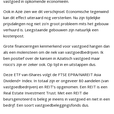
vastgoed in opkomende economieën.
Ook in Azië zien we dit verschijnsel. Economische tegenwind
kan dit effect uiteraard nog versterken. Nu zijn tijdelijke
prijsdalingen nog niet zo’n groot probleem mits het gebouw
verhuurd is. Leegstaande gebouwen zijn natuurlijk een
kostenpost.
Grote financieringen kenmerkend voor vastgoed hangen dan
als een molensteen om de nek van vastgoedbedrijven. Ik
ben positief over de kansen in Aziatisch vastgoed maar
risico’s zijn er zeker ook. Op tijd in en uitstappen dus.
Deze ETF van iShares volgt de FTSE EPRA/NAREIT Asia
Dividend+ Index. In totaal zijn er ongeveer 80 aandelen (van
vastgoedbedrijven) en REIT’s opgenomen. Een REIT is een
Real Estate Investment Trust. Met een REIT die
beursgenoteerd is beleg je ineens in vastgoed en niet in een
bedrijf. Een soort vastgoedbeleggingsfonds dus.