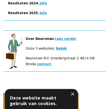
Resultaten 2024:
info
Resultaten 2025:
info
Over Beursman
Lees verder
Onze 5 websites:
Bekijk
Beursman B.V. Smederijstraat 2 4814 DB
Breda
contact
×
Deze website maakt
gebruik van cookies.