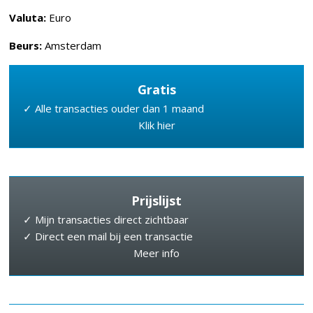
Valuta:
Euro
Beurs:
Amsterdam
Gratis
✓ Alle transacties ouder dan 1 maand
Klik hier
Prijslijst
✓ Mijn transacties direct zichtbaar
✓ Direct een mail bij een transactie
Meer info