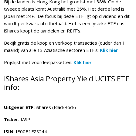
Bij de landen is Hong Kong het grootst met 38%. Op de
tweede plaats komt Australië met 25%. Het derde land is
Japan met 24%. De focus bij deze ETF ligt op dividend en dit
wordt per kwartaal uitbetaald. Het is een fysieke ETF dus
iShares koopt de aandelen en REIT’s.
Bekijk gratis de koop en verkoop transacties (ouder dan 1
maand) van alle 13 Aziatische sectoren ETF's:
Klik hier
Prijslijst met voordeelpakketten:
Klik hier
iShares Asia Property Yield UCITS ETF
info:
Uitgever ETF:
iShares (BlackRock)
Ticker:
IASP
ISIN:
IE00B1FZS244