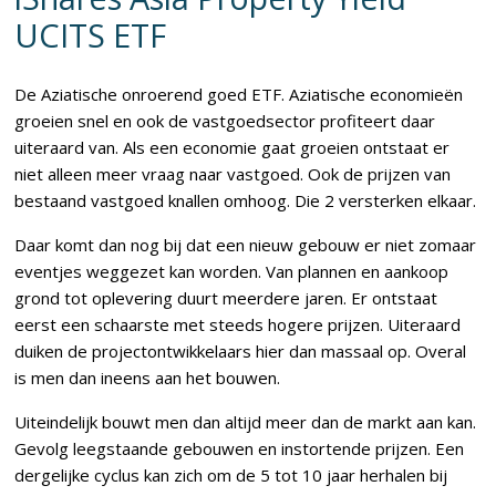
UCITS ETF
De Aziatische onroerend goed ETF. Aziatische economieën
groeien snel en ook de vastgoedsector profiteert daar
uiteraard van. Als een economie gaat groeien ontstaat er
niet alleen meer vraag naar vastgoed. Ook de prijzen van
bestaand vastgoed knallen omhoog. Die 2 versterken elkaar.
Daar komt dan nog bij dat een nieuw gebouw er niet zomaar
eventjes weggezet kan worden. Van plannen en aankoop
grond tot oplevering duurt meerdere jaren. Er ontstaat
eerst een schaarste met steeds hogere prijzen. Uiteraard
duiken de projectontwikkelaars hier dan massaal op. Overal
is men dan ineens aan het bouwen.
Uiteindelijk bouwt men dan altijd meer dan de markt aan kan.
Gevolg leegstaande gebouwen en instortende prijzen. Een
dergelijke cyclus kan zich om de 5 tot 10 jaar herhalen bij