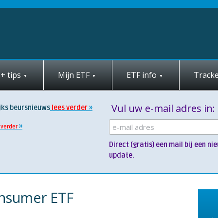
+ tips
Mijn ETF
ETF info
Tracke
Vul uw e-mail adres in:
jks beursnieuws
lees verder
 verder
Direct (gratis) een mail bij een 
update.
onsumer ETF