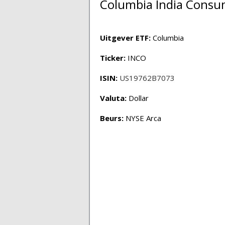
Columbia India Consum
Uitgever ETF:
Columbia
Ticker:
INCO
ISIN:
US19762B7073
Valuta:
Dollar
Beurs:
NYSE Arca