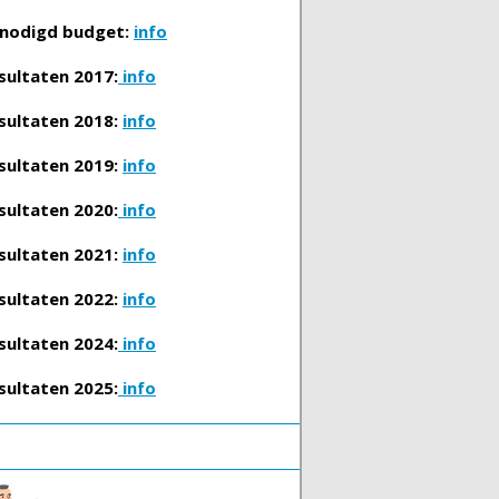
nodigd budget:
info
sultaten 2017:
info
sultaten 2018:
info
sultaten 2019:
info
sultaten 2020:
info
sultaten 2021:
info
sultaten 2022:
info
sultaten 2024:
info
sultaten 2025:
info