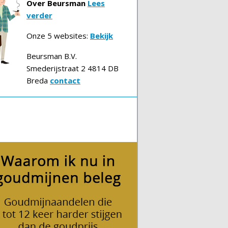
Over Beursman
Lees
verder
Onze 5 websites:
Bekijk
Beursman B.V.
Smederijstraat 2 4814 DB
Breda
contact