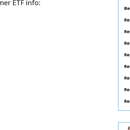
er ETF info:
Be
Re
Re
Re
Re
Re
Re
Re
Re