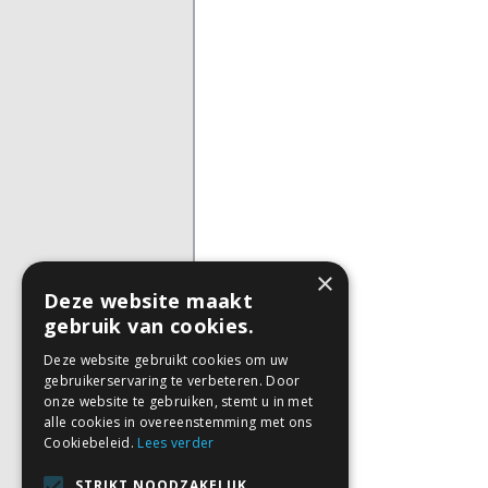
×
Deze website maakt
gebruik van cookies.
Deze website gebruikt cookies om uw
gebruikerservaring te verbeteren. Door
onze website te gebruiken, stemt u in met
alle cookies in overeenstemming met ons
Cookiebeleid.
Lees verder
STRIKT NOODZAKELIJK