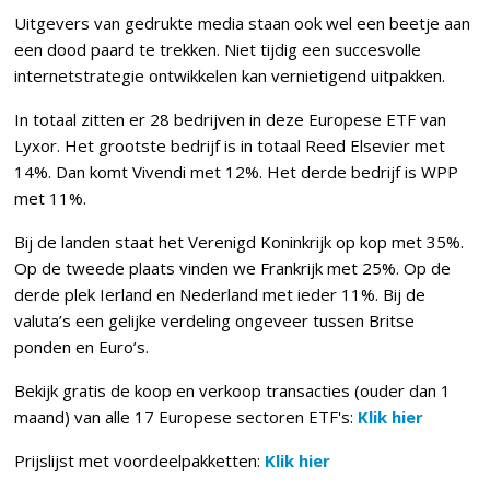
Uitgevers van gedrukte media staan ook wel een beetje aan
een dood paard te trekken. Niet tijdig een succesvolle
internetstrategie ontwikkelen kan vernietigend uitpakken.
In totaal zitten er 28 bedrijven in deze Europese ETF van
Lyxor. Het grootste bedrijf is in totaal Reed Elsevier met
14%. Dan komt Vivendi met 12%. Het derde bedrijf is WPP
met 11%.
Bij de landen staat het Verenigd Koninkrijk op kop met 35%.
Op de tweede plaats vinden we Frankrijk met 25%. Op de
derde plek Ierland en Nederland met ieder 11%. Bij de
valuta’s een gelijke verdeling ongeveer tussen Britse
ponden en Euro’s.
Bekijk gratis de koop en verkoop transacties (ouder dan 1
maand) van alle 17 Europese sectoren ETF's:
Klik hier
Prijslijst met voordeelpakketten:
Klik hier