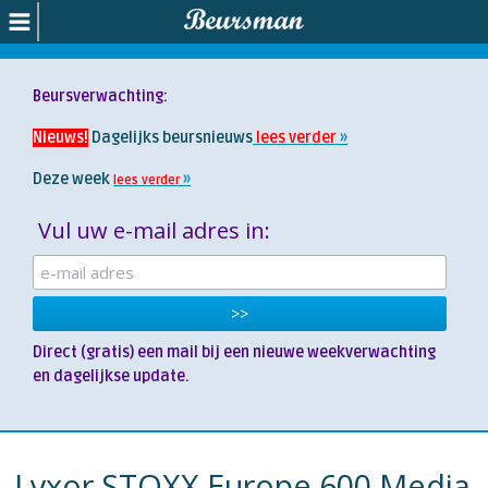
Beursverwachting:
Nieuws!
Dagelijks beursnieuws
lees verder
Deze week
lees verder
Vul uw e-mail adres in:
Direct (gratis) een mail bij een nieuwe weekverwachting
en dagelijkse update.
Lyxor STOXX Europe 600 Media