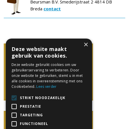
Beursman B.V. Smederijstraat 2 4814 DB
Breda
contact
×
Deze website maakt
gebruik van cookies.
Deze website gebruikt cookies om uw
gebruikerservaring te verbeteren. Door
onze website te gebruiken, stemt u in met
alle cookies in overeenstemming met ons
Cookiebeleid.
Lees verder
STRIKT NOODZAKELIJK
PRESTATIE
TARGETING
FUNCTIONEEL