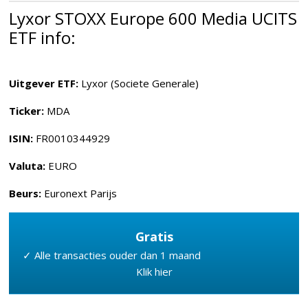
Lyxor STOXX Europe 600 Media UCITS
ETF info:
Uitgever ETF:
Lyxor (Societe Generale)
Ticker:
MDA
ISIN:
FR0010344929
Valuta:
EURO
Beurs:
Euronext Parijs
Gratis
✓ Alle transacties ouder dan 1 maand
Klik hier