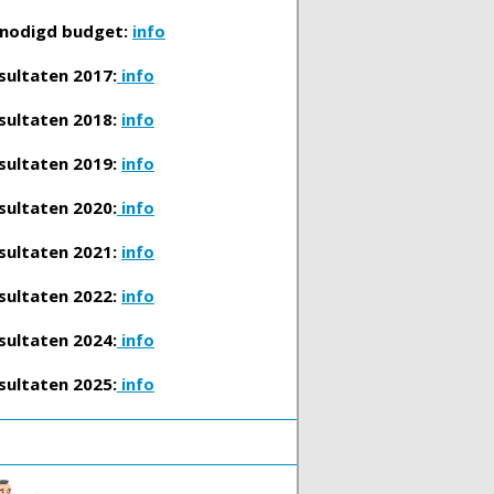
nodigd budget:
info
sultaten 2017:
info
sultaten 2018:
info
sultaten 2019:
info
sultaten 2020:
info
sultaten 2021:
info
sultaten 2022:
info
sultaten 2024:
info
sultaten 2025:
info