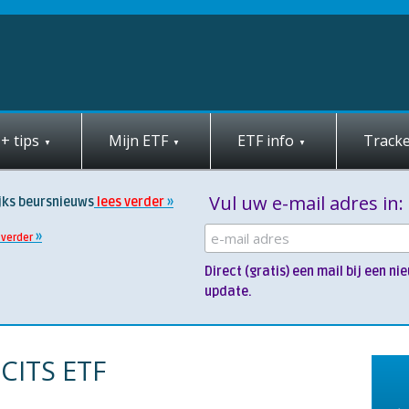
+ tips
Mijn ETF
ETF info
Tracke
Vul uw e-mail adres in:
jks beursnieuws
lees verder
 verder
Direct (gratis) een mail bij een 
update.
CITS ETF