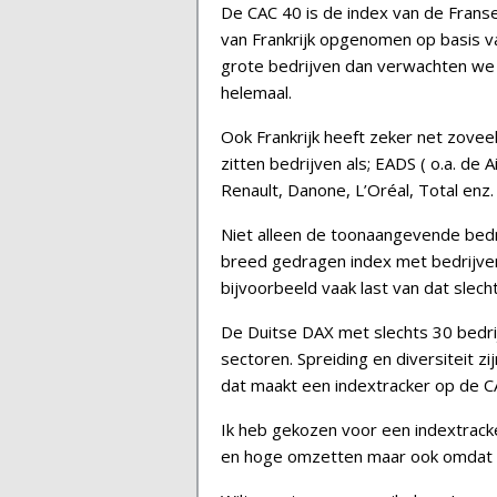
De CAC 40 is de index van de Franse
van Frankrijk opgenomen op basis va
grote bedrijven dan verwachten we d
helemaal.
Ook Frankrijk heeft zeker net zoveel
zitten bedrijven als; EADS ( o.a. de 
Renault, Danone, L’Oréal, Total enz.
Niet alleen de toonaangevende bedr
breed gedragen index met bedrijven 
bijvoorbeeld vaak last van dat slec
De Duitse DAX met slechts 30 bedri
sectoren. Spreiding en diversiteit zi
dat maakt een indextracker op de C
Ik heb gekozen voor een indextrack
en hoge omzetten maar ook omdat L