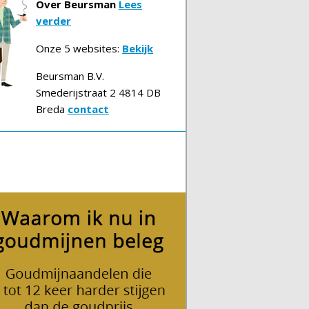
Over Beursman
Lees
verder
Onze 5 websites:
Bekijk
Beursman B.V.
Smederijstraat 2 4814 DB
Breda
contact