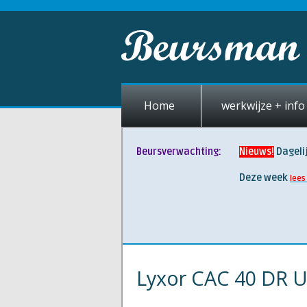
Home
werkwijze + info 
Beursverwachting:
Nieuws!
Dageli
Deze week
lees
Lyxor CAC 40 DR U