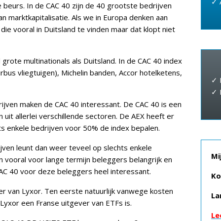
✓ 
 beurs. In de CAC 40 zijn de 40 grootste bedrijven
n marktkapitalisatie. Als we in Europa denken aan
ie vooral in Duitsland te vinden maar dat klopt niet
 grote multinationals als Duitsland. In de CAC 40 index
Airbus vliegtuigen), Michelin banden, Accor hotelketens,
✓ 
✓ 
ijven maken de CAC 40 interessant. De CAC 40 is een
uit allerlei verschillende sectoren. De AEX heeft er
hts enkele bedrijven voor 50% de index bepalen.
jven leunt dan weer teveel op slechts enkele
Mi
jn vooral voor lange termijn beleggers belangrijk en
AC 40 voor deze beleggers heel interessant.
Ko
er van Lyxor. Ten eerste natuurlijk vanwege kosten
La
yxor een Franse uitgever van ETFs is.
Le