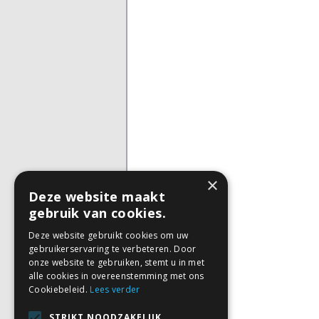
×
Deze website maakt
gebruik van cookies.
Deze website gebruikt cookies om uw
gebruikerservaring te verbeteren. Door
onze website te gebruiken, stemt u in met
alle cookies in overeenstemming met ons
Cookiebeleid.
Lees verder
STRIKT NOODZAKELIJK