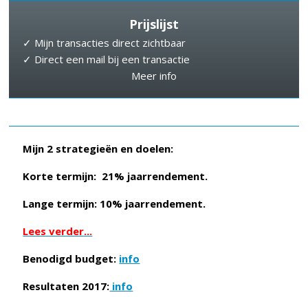
Prijslijst
✓ Mijn transacties direct zichtbaar
✓ Direct een mail bij een transactie
Meer info
Mijn 2 strategieën en doelen:
Korte termijn: 21% jaarrendement.
Lange termijn: 10% jaarrendement.
Lees verder...
Benodigd budget:
info
Resultaten 2017:
info