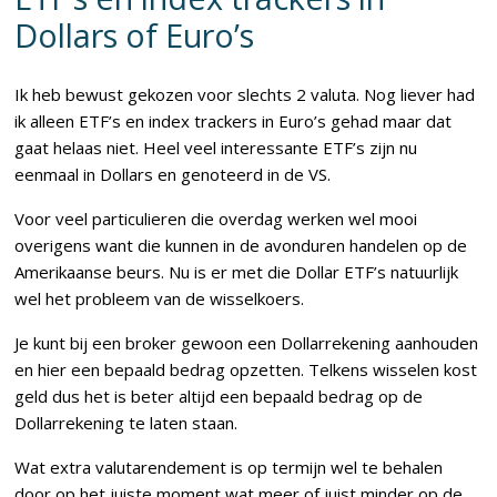
Dollars of Euro’s
Ik heb bewust gekozen voor slechts 2 valuta. Nog liever had
ik alleen ETF’s en index trackers in Euro’s gehad maar dat
gaat helaas niet. Heel veel interessante ETF’s zijn nu
eenmaal in Dollars en genoteerd in de VS.
Voor veel particulieren die overdag werken wel mooi
overigens want die kunnen in de avonduren handelen op de
Amerikaanse beurs. Nu is er met die Dollar ETF’s natuurlijk
wel het probleem van de wisselkoers.
Je kunt bij een broker gewoon een Dollarrekening aanhouden
en hier een bepaald bedrag opzetten. Telkens wisselen kost
geld dus het is beter altijd een bepaald bedrag op de
Dollarrekening te laten staan.
Wat extra valutarendement is op termijn wel te behalen
door op het juiste moment wat meer of juist minder op de