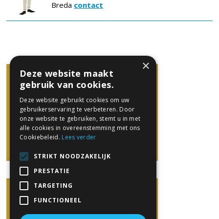
Breda
contact
×
Deze website maakt
gebruik van cookies.
Deze website gebruikt cookies om uw
gebruikerservaring te verbeteren. Door
onze website te gebruiken, stemt u in met
alle cookies in overeenstemming met ons
Cookiebeleid.
Lees verder
STRIKT NOODZAKELIJK
PRESTATIE
TARGETING
FUNCTIONEEL