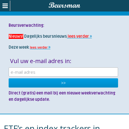
Beursverwachting:
Nieuws!
Dagelijks beursnieuws
lees verder
Deze week
lees verder
Vul uw e-mail adres in:
Direct (gratis) een mail bij een nieuwe weekverwachting
en dagelijkse update.
ETF’s en index trackers in