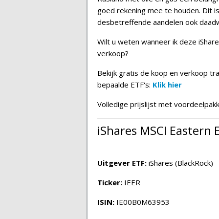
goed rekening mee te houden. Dit is
desbetreffende aandelen ook daadwe
Wilt u weten wanneer ik deze iSha
verkoop?
Bekijk gratis de koop en verkoop tr
bepaalde ETF's:
Klik hier
Volledige prijslijst met voordeelpak
iShares MSCI Eastern 
Uitgever ETF:
iShares (BlackRock)
Ticker:
IEER
ISIN:
IE00B0M63953