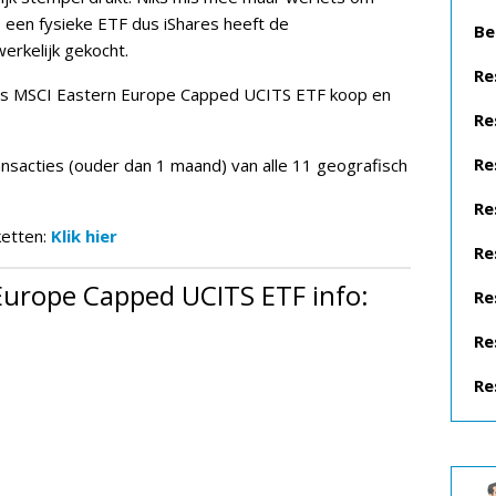
 een fysieke ETF dus iShares heeft de
Be
rkelijk gekocht.
Re
res MSCI Eastern Europe Capped UCITS ETF koop en
Re
Re
ansacties (ouder dan 1 maand) van alle 11 geografisch
Re
ketten:
Klik hier
Re
Europe Capped UCITS ETF info:
Re
Re
Re