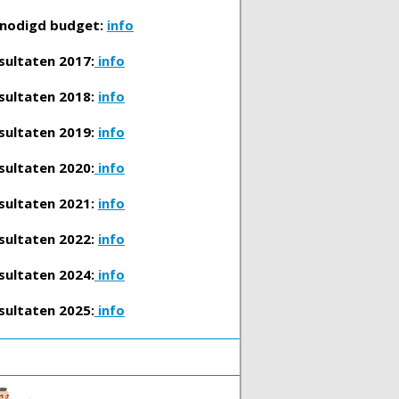
nodigd budget:
info
sultaten 2017:
info
sultaten 2018:
info
sultaten 2019:
info
sultaten 2020:
info
sultaten 2021:
info
sultaten 2022:
info
sultaten 2024:
info
sultaten 2025:
info