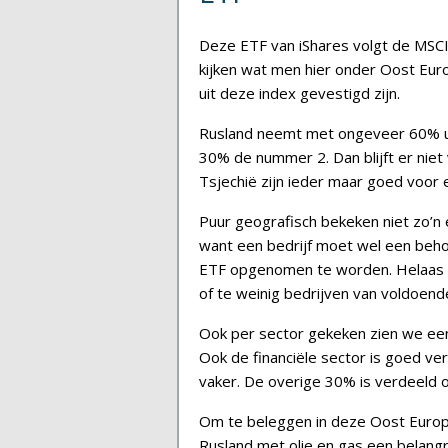
Deze ETF van iShares volgt de MSCI 
kijken wat men hier onder Oost Eur
uit deze index gevestigd zijn.
Rusland neemt met ongeveer 60% uit
30% de nummer 2. Dan blijft er niet
Tsjechië zijn ieder maar goed voor 
Puur geografisch bekeken niet zo’n e
want een bedrijf moet wel een behoo
ETF opgenomen te worden. Helaas 
of te weinig bedrijven van voldoen
Ook per sector gekeken zien we ee
Ook de financiële sector is goed v
vaker. De overige 30% is verdeeld 
Om te beleggen in deze Oost Europe
Rusland met olie en gas een belangr