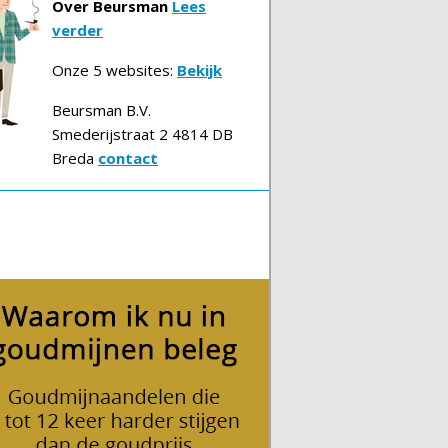
Over Beursman
Lees
verder
Onze 5 websites:
Bekijk
Beursman B.V.
Smederijstraat 2 4814 DB
Breda
contact