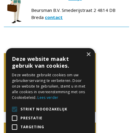
Beursman B.V. Smederijstraat 2 4814 DB
Breda
contact
×
Deze website maakt
gebruik van cookies.
Deze website gebruikt cookies om uw
gebruikerservaring te verbeteren. Door
onze website te gebruiken, stemt u in met
alle cookies in overeenstemming met ons
Cookiebeleid.
Lees verder
STRIKT NOODZAKELIJK
PRESTATIE
TARGETING