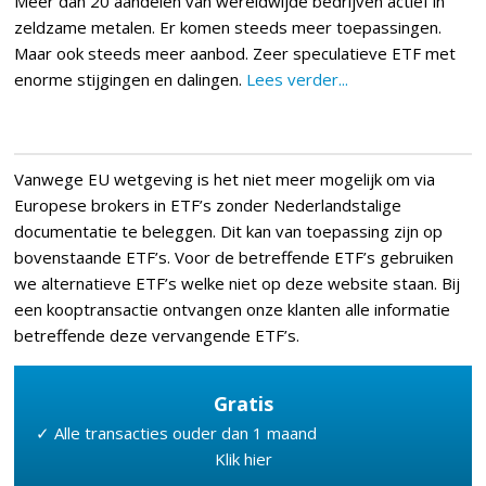
Meer dan 20 aandelen van wereldwijde bedrijven actief in
zeldzame metalen. Er komen steeds meer toepassingen.
Maar ook steeds meer aanbod. Zeer speculatieve ETF met
enorme stijgingen en dalingen.
Lees verder...
Vanwege EU wetgeving is het niet meer mogelijk om via
Europese brokers in ETF’s zonder Nederlandstalige
documentatie te beleggen. Dit kan van toepassing zijn op
bovenstaande ETF’s. Voor de betreffende ETF’s gebruiken
we alternatieve ETF’s welke niet op deze website staan. Bij
een kooptransactie ontvangen onze klanten alle informatie
betreffende deze vervangende ETF’s.
Gratis
✓ Alle transacties ouder dan 1 maand
Klik hier