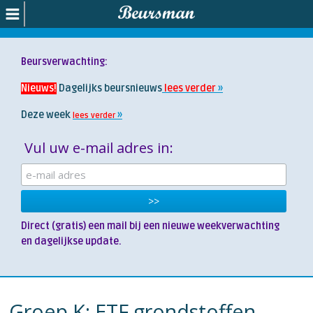
Beursverwachting:
Nieuws!
Dagelijks beursnieuws
lees verder
Deze week
lees verder
Vul uw e-mail adres in:
Direct (gratis) een mail bij een nieuwe weekverwachting
en dagelijkse update.
Groep K: ETF grondstoffen