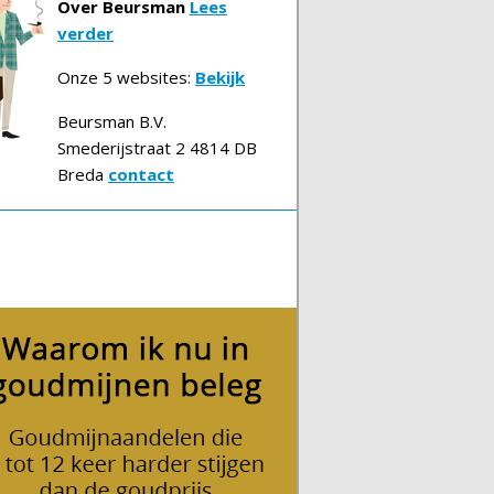
Over Beursman
Lees
verder
Onze 5 websites:
Bekijk
Beursman B.V.
Smederijstraat 2 4814 DB
Breda
contact