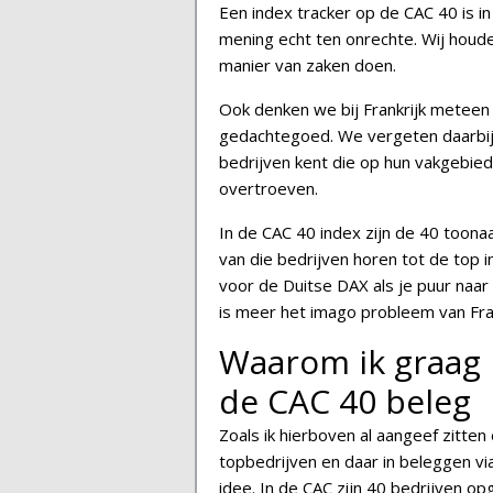
Een index tracker op de CAC 40 is i
mening echt ten onrechte. Wij hou
manier van zaken doen.
Ook denken we bij Frankrijk meteen a
gedachtegoed. We vergeten daarbij 
bedrijven kent die op hun vakgebied
overtroeven.
In de CAC 40 index zijn de 40 toon
van die bedrijven horen tot de top 
voor de Duitse DAX als je puur naar 
is meer het imago probleem van Fran
Waarom ik graag 
de CAC 40 beleg
Zoals ik hierboven al aangeef zitten
topbedrijven en daar in beleggen via
idee. In de CAC zijn 40 bedrijven o