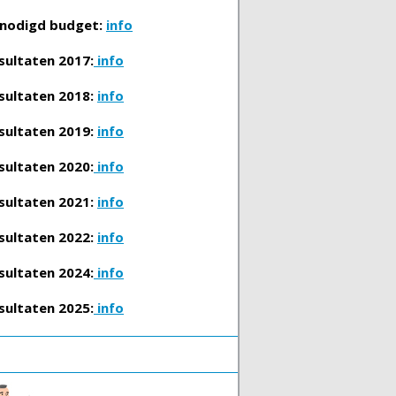
nodigd budget:
info
sultaten 2017:
info
sultaten 2018:
info
sultaten 2019:
info
sultaten 2020:
info
sultaten 2021:
info
sultaten 2022:
info
sultaten 2024:
info
sultaten 2025:
info