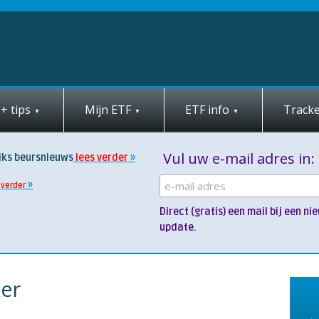
+ tips
Mijn ETF
ETF info
Tracke
Vul uw e-mail adres in:
jks beursnieuws
lees verder
 verder
Direct (gratis) een mail bij een 
update.
ker