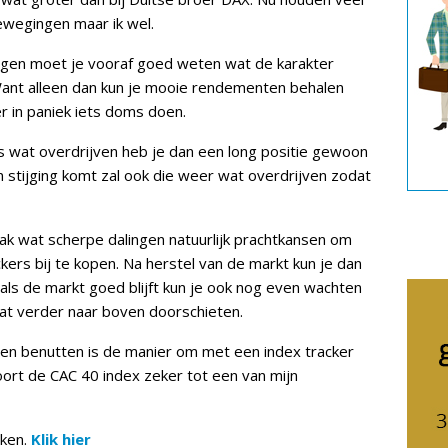
bewegingen maar ik wel.
eggen moet je vooraf goed weten wat de karakter
Want alleen dan kun je mooie rendementen behalen
r in paniek iets doms doen.
ns wat overdrijven heb je dan een long positie gewoon
een stijging komt zal ook die weer wat overdrijven zodat
aak wat scherpe dalingen natuurlijk prachtkansen om
kers bij te kopen. Na herstel van de markt kun je dan
ls de markt goed blijft kun je ook nog even wachten
at verder naar boven doorschieten.
en en benutten is de manier om met een index tracker
ort de CAC 40 index zeker tot een van mijn
ken.
Klik hier