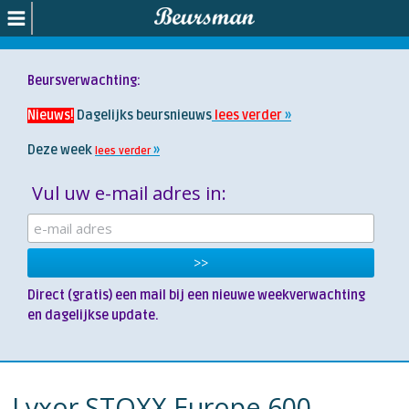
Beursverwachting:
Nieuws!
Dagelijks beursnieuws
lees verder
Deze week
lees verder
Vul uw e-mail adres in:
Direct (gratis) een mail bij een nieuwe weekverwachting
en dagelijkse update.
Lyxor STOXX Europe 600