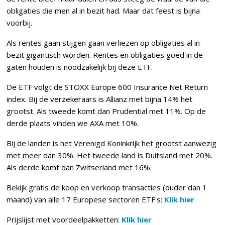
obligaties die men al in bezit had. Maar dat feest is bijna
voorbij.
Als rentes gaan stijgen gaan verliezen op obligaties al in
bezit gigantisch worden. Rentes en obligaties goed in de
gaten houden is noodzakelijk bij deze ETF.
De ETF volgt de STOXX Europe 600 Insurance Net Return
index. Bij de verzekeraars is Allianz met bijna 14% het
grootst. Als tweede komt dan Prudential met 11%. Op de
derde plaats vinden we AXA met 10%.
Bij de landen is het Verenigd Koninkrijk het grootst aanwezig
met meer dan 30%. Het tweede land is Duitsland met 20%.
Als derde komt dan Zwitserland met 16%.
Bekijk gratis de koop en verkoop transacties (ouder dan 1
maand) van alle 17 Europese sectoren ETF's:
Klik hier
Prijslijst met voordeelpakketten:
Klik hier