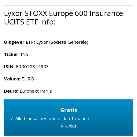
Lyxor STOXX Europe 600 Insurance
UCITS ETF info:
Uitgever ETF:
Lyxor (Societe Generale)
Ticker:
INS
ISIN:
FR0010344903
Valuta:
EURO
Beurs:
Euronext Parijs
Gratis
✓ Alle transacties ouder dan 1 maand
Klik hier