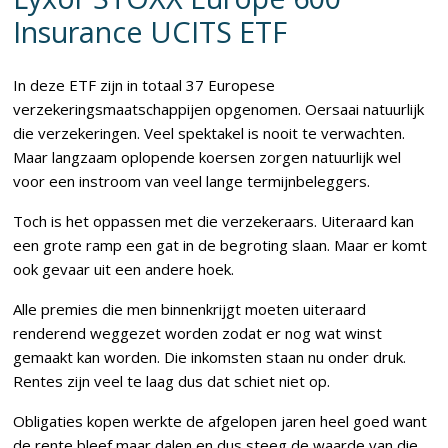
Insurance UCITS ETF
In deze ETF zijn in totaal 37 Europese
verzekeringsmaatschappijen opgenomen. Oersaai natuurlijk
die verzekeringen. Veel spektakel is nooit te verwachten.
Maar langzaam oplopende koersen zorgen natuurlijk wel
voor een instroom van veel lange termijnbeleggers.
Toch is het oppassen met die verzekeraars. Uiteraard kan
een grote ramp een gat in de begroting slaan. Maar er komt
ook gevaar uit een andere hoek.
Alle premies die men binnenkrijgt moeten uiteraard
renderend weggezet worden zodat er nog wat winst
gemaakt kan worden. Die inkomsten staan nu onder druk.
Rentes zijn veel te laag dus dat schiet niet op.
Obligaties kopen werkte de afgelopen jaren heel goed want
de rente bleef maar dalen en dus steeg de waarde van die