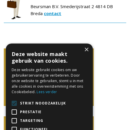
Beursman B.V. Smederijstraat 2 4814 DB
Breda
contact
×
Deze website maakt
gebruik van cookies.
Deze website gebruikt cookies om uw
gebruikerservaring te verbeteren. Door
onze website te gebruiken, stemt u in met
alle cookies in overeenstemming met ons
Cookiebeleid.
Lees verder
STRIKT NOODZAKELIJK
PRESTATIE
TARGETING
FUNCTIONEEL