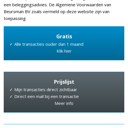
een beleggingsadvies. De Algemene Voorwaarden van
Beursman BV zoals vermeld op deze website zijn van
toepassing.
Gratis
✓ Alle transacties ouder dan 1 maand
Klik hier
Prijslijst
✓ Mijn transacties direct zichtbaar
✓ Direct een mail bij een transactie
Meer info