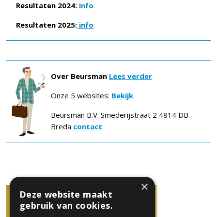
Resultaten 2024:
info
Resultaten 2025:
info
Over Beursman
Lees verder
Onze 5 websites:
Bekijk
Beursman B.V. Smederijstraat 2 4814 DB
Breda
contact
×
Deze website maakt
gebruik van cookies.