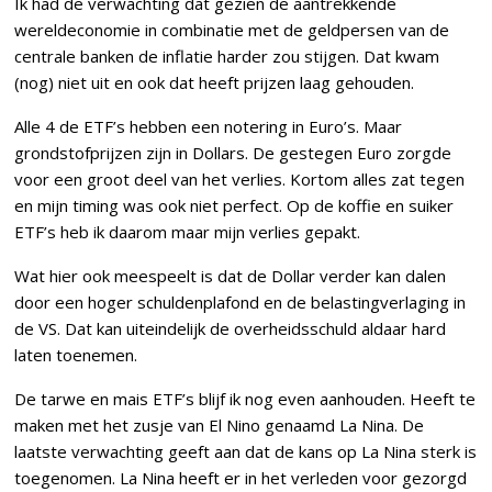
Ik had de verwachting dat gezien de aantrekkende
wereldeconomie in combinatie met de geldpersen van de
centrale banken de inflatie harder zou stijgen. Dat kwam
(nog) niet uit en ook dat heeft prijzen laag gehouden.
Alle 4 de ETF’s hebben een notering in Euro’s. Maar
grondstofprijzen zijn in Dollars. De gestegen Euro zorgde
voor een groot deel van het verlies. Kortom alles zat tegen
en mijn timing was ook niet perfect. Op de koffie en suiker
ETF’s heb ik daarom maar mijn verlies gepakt.
Wat hier ook meespeelt is dat de Dollar verder kan dalen
door een hoger schuldenplafond en de belastingverlaging in
de VS. Dat kan uiteindelijk de overheidsschuld aldaar hard
laten toenemen.
De tarwe en mais ETF’s blijf ik nog even aanhouden. Heeft te
maken met het zusje van El Nino genaamd La Nina. De
laatste verwachting geeft aan dat de kans op La Nina sterk is
toegenomen. La Nina heeft er in het verleden voor gezorgd