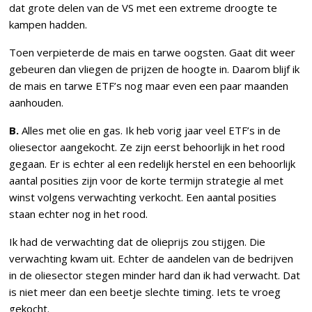
dat grote delen van de VS met een extreme droogte te
kampen hadden.
Toen verpieterde de mais en tarwe oogsten. Gaat dit weer
gebeuren dan vliegen de prijzen de hoogte in. Daarom blijf ik
de mais en tarwe ETF’s nog maar even een paar maanden
aanhouden.
B.
Alles met olie en gas. Ik heb vorig jaar veel ETF’s in de
oliesector aangekocht. Ze zijn eerst behoorlijk in het rood
gegaan. Er is echter al een redelijk herstel en een behoorlijk
aantal posities zijn voor de korte termijn strategie al met
winst volgens verwachting verkocht. Een aantal posities
staan echter nog in het rood.
Ik had de verwachting dat de olieprijs zou stijgen. Die
verwachting kwam uit. Echter de aandelen van de bedrijven
in de oliesector stegen minder hard dan ik had verwacht. Dat
is niet meer dan een beetje slechte timing. Iets te vroeg
gekocht.