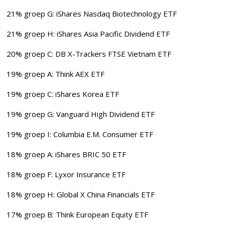
21% groep G: iShares Nasdaq Biotechnology ETF
21% groep H: iShares Asia Pacific Dividend ETF
20% groep C: DB X-Trackers FTSE Vietnam ETF
19% groep A: Think AEX ETF
19% groep C: iShares Korea ETF
19% groep G: Vanguard High Dividend ETF
19% groep I: Columbia E.M. Consumer ETF
18% groep A: iShares BRIC 50 ETF
18% groep F: Lyxor Insurance ETF
18% groep H: Global X China Financials ETF
17% groep B: Think European Equity ETF