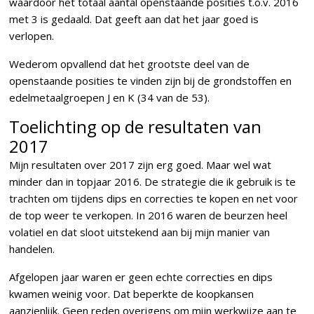
waardoor het totaal aantal openstaande posities t.o.v. 2016
met 3 is gedaald. Dat geeft aan dat het jaar goed is
verlopen.
Wederom opvallend dat het grootste deel van de
openstaande posities te vinden zijn bij de grondstoffen en
edelmetaalgroepen J en K (34 van de 53).
Toelichting op de resultaten van
2017
Mijn resultaten over 2017 zijn erg goed. Maar wel wat
minder dan in topjaar 2016. De strategie die ik gebruik is te
trachten om tijdens dips en correcties te kopen en net voor
de top weer te verkopen. In 2016 waren de beurzen heel
volatiel en dat sloot uitstekend aan bij mijn manier van
handelen.
Afgelopen jaar waren er geen echte correcties en dips
kwamen weinig voor. Dat beperkte de koopkansen
aanzienlijk. Geen reden overigens om mijn werkwijze aan te