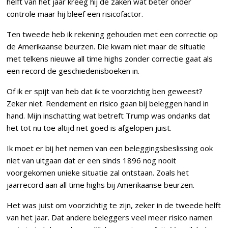
helft van het jaar kreeg hij de zaken wat beter onder
controle maar hij bleef een risicofactor.
Ten tweede heb ik rekening gehouden met een correctie op
de Amerikaanse beurzen. Die kwam niet maar de situatie
met telkens nieuwe all time highs zonder correctie gaat als
een record de geschiedenisboeken in.
Of ik er spijt van heb dat ik te voorzichtig ben geweest?
Zeker niet. Rendement en risico gaan bij beleggen hand in
hand. Mijn inschatting wat betreft Trump was ondanks dat
het tot nu toe altijd net goed is afgelopen juist.
Ik moet er bij het nemen van een beleggingsbeslissing ook
niet van uitgaan dat er een sinds 1896 nog nooit
voorgekomen unieke situatie zal ontstaan. Zoals het
jaarrecord aan all time highs bij Amerikaanse beurzen.
Het was juist om voorzichtig te zijn, zeker in de tweede helft
van het jaar. Dat andere beleggers veel meer risico namen