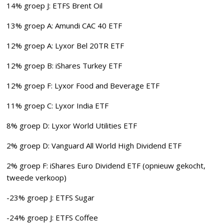
14% groep J: ETFS Brent Oil
13% groep A: Amundi CAC 40 ETF
12% groep A: Lyxor Bel 20TR ETF
12% groep B: iShares Turkey ETF
12% groep F: Lyxor Food and Beverage ETF
11% groep C: Lyxor India ETF
8% groep D: Lyxor World Utilities ETF
2% groep D: Vanguard All World High Dividend ETF
2% groep F: iShares Euro Dividend ETF (opnieuw gekocht,
tweede verkoop)
-23% groep J: ETFS Sugar
-24% groep J: ETFS Coffee