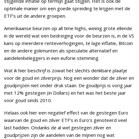
stijgende inflatie op termijn gaat stijgen. Het is ook de
optimale manier om een goede spreiding te krijgen met de
ETF’s uit de andere groepen.
Amerikaanse beurzen op all time highs, weinig grote ellende
in de wereld wat een bedreiging voor de beurzen is, in de VS
kans op meerdere renteverhogingen, te lage inflatie, Bitcoin
en de andere gokmunten als speculatie alternatief en
aandelenbeleggers in een euforie stemming.
Wat ik hier beschrijf is zowat het slechts denkbare plaatje
voor de goud en zilverprijs. Nog een wonder dat de zilver en
goudprijzen niet onder druk staan. De goudprijs is vorig jaar
met 12% gestegen (in Dollars) en het was het beste jaar
voor goud sinds 2010.
Helaas ook hier een negatief effect van de gestegen Euro
waarvan de goud en zilver ETF’s in Euro’s genoteerd veel
last hadden. Ondanks de al wel gestegen zilver en
goudprijzen zijn de aandelen van de mijnen nog wat