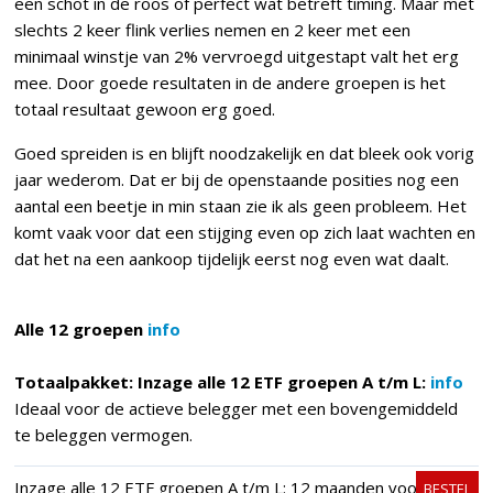
een schot in de roos of perfect wat betreft timing. Maar met
slechts 2 keer flink verlies nemen en 2 keer met een
minimaal winstje van 2% vervroegd uitgestapt valt het erg
mee. Door goede resultaten in de andere groepen is het
totaal resultaat gewoon erg goed.
Goed spreiden is en blijft noodzakelijk en dat bleek ook vorig
jaar wederom. Dat er bij de openstaande posities nog een
aantal een beetje in min staan zie ik als geen probleem. Het
komt vaak voor dat een stijging even op zich laat wachten en
dat het na een aankoop tijdelijk eerst nog even wat daalt.
Alle 12 groepen
info
Totaalpakket: Inzage alle 12 ETF groepen A t/m L:
info
Ideaal voor de actieve belegger met een bovengemiddeld
te beleggen vermogen.
Inzage alle 12 ETF groepen A t/m L: 12 maanden voor
BESTEL