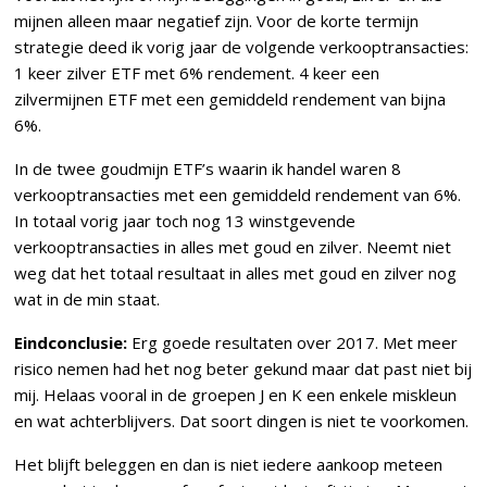
mijnen alleen maar negatief zijn. Voor de korte termijn
strategie deed ik vorig jaar de volgende verkooptransacties:
1 keer zilver ETF met 6% rendement. 4 keer een
zilvermijnen ETF met een gemiddeld rendement van bijna
6%.
In de twee goudmijn ETF’s waarin ik handel waren 8
verkooptransacties met een gemiddeld rendement van 6%.
In totaal vorig jaar toch nog 13 winstgevende
verkooptransacties in alles met goud en zilver. Neemt niet
weg dat het totaal resultaat in alles met goud en zilver nog
wat in de min staat.
Eindconclusie:
Erg goede resultaten over 2017. Met meer
risico nemen had het nog beter gekund maar dat past niet bij
mij. Helaas vooral in de groepen J en K een enkele miskleun
en wat achterblijvers. Dat soort dingen is niet te voorkomen.
Het blijft beleggen en dan is niet iedere aankoop meteen