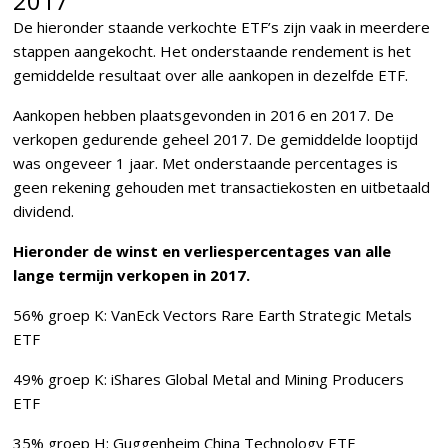
2017
De hieronder staande verkochte ETF’s zijn vaak in meerdere
stappen aangekocht. Het onderstaande rendement is het
gemiddelde resultaat over alle aankopen in dezelfde ETF.
Aankopen hebben plaatsgevonden in 2016 en 2017. De
verkopen gedurende geheel 2017. De gemiddelde looptijd
was ongeveer 1 jaar. Met onderstaande percentages is
geen rekening gehouden met transactiekosten en uitbetaald
dividend.
Hieronder de winst en verliespercentages van alle
lange termijn verkopen in 2017.
56% groep K: VanEck Vectors Rare Earth Strategic Metals
ETF
49% groep K: iShares Global Metal and Mining Producers
ETF
35% groep H: Guggenheim China Technology ETF