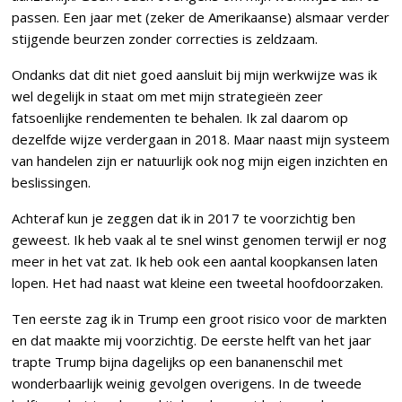
passen. Een jaar met (zeker de Amerikaanse) alsmaar verder
stijgende beurzen zonder correcties is zeldzaam.
Ondanks dat dit niet goed aansluit bij mijn werkwijze was ik
wel degelijk in staat om met mijn strategieën zeer
fatsoenlijke rendementen te behalen. Ik zal daarom op
dezelfde wijze verdergaan in 2018. Maar naast mijn systeem
van handelen zijn er natuurlijk ook nog mijn eigen inzichten en
beslissingen.
Achteraf kun je zeggen dat ik in 2017 te voorzichtig ben
geweest. Ik heb vaak al te snel winst genomen terwijl er nog
meer in het vat zat. Ik heb ook een aantal koopkansen laten
lopen. Het had naast wat kleine een tweetal hoofdoorzaken.
Ten eerste zag ik in Trump een groot risico voor de markten
en dat maakte mij voorzichtig. De eerste helft van het jaar
trapte Trump bijna dagelijks op een bananenschil met
wonderbaarlijk weinig gevolgen overigens. In de tweede