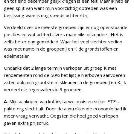
en tot eind december gelijk kregen is een feit. Maar ik heb er
geen spijt van want mijn voorzichtig optreden was een
beslissing waar ik nog steeds achter sta.
Verdeeld over de meeste groepen zijn er nog openstaande
posities en wat achterblijvers maar niks bijzonders. Het is
zelfs beter dan gemiddeld. Waar het veel slechter verliep
was met name in de groepen J en K de grondstoffen en
edelmetalen.
Ondanks dat 2 lange termijn verkopen uit groep K met
rendementen rond de 50% het lijstje hierboven aanvoeren
zaten ook mijn grootste miskleunen in de groepen J en K. Ik
verdeel die tegenvallers in 3 groepen.
A.
Mijn aankopen van koffie, tarwe, mais en suiker ETF’s
pakte erg slecht uit. Door de aantrekkende economie had ik
meer vraag verwacht. Oogsten die heel goed verliepen
gaven extra prijsdruk.