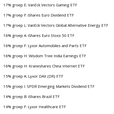
17% groep E: VanEck Vectors Gaming ETF
17% groep F: iShares Euro Dividend ETF
17% groep L: VanEck Vectors Global Alternative Energy ETF
16% groep A: iShares Euro Stoxx 50 ETF
16% groep F: Lyxor Automobiles and Parts ETF
16% groep H: Wisdom Tree India Earnings ETF
16% groep H: Kraneshares China Internet ETF
15% groep A: Lyxor DAX (DR) ETF
15% groep I: SPDR Emerging Markets Dividend ETF
14% groep B: iShares Brazil ETF
14% groep F: Lyxor Healthcare ETF