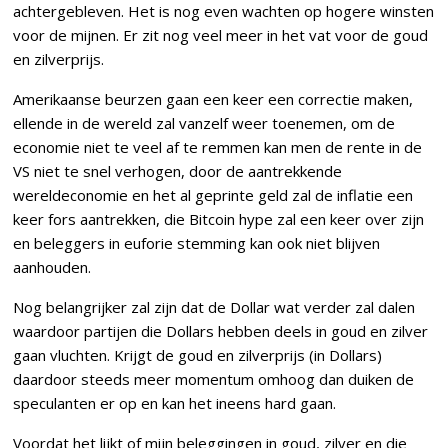
achtergebleven. Het is nog even wachten op hogere winsten
voor de mijnen. Er zit nog veel meer in het vat voor de goud
en zilverprijs.
Amerikaanse beurzen gaan een keer een correctie maken,
ellende in de wereld zal vanzelf weer toenemen, om de
economie niet te veel af te remmen kan men de rente in de
VS niet te snel verhogen, door de aantrekkende
wereldeconomie en het al geprinte geld zal de inflatie een
keer fors aantrekken, die Bitcoin hype zal een keer over zijn
en beleggers in euforie stemming kan ook niet blijven
aanhouden.
Nog belangrijker zal zijn dat de Dollar wat verder zal dalen
waardoor partijen die Dollars hebben deels in goud en zilver
gaan vluchten. Krijgt de goud en zilverprijs (in Dollars)
daardoor steeds meer momentum omhoog dan duiken de
speculanten er op en kan het ineens hard gaan.
Voordat het lijkt of mijn beleggingen in goud, zilver en die