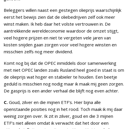
Beleggers willen naast een gestegen olieprijs waarschijnlijk
eerst het bewijs zien dat de oliebedrijven zelf ook meer
winst maken. Ik heb daar het volste vertrouwen in. De
aantrekkende wereldeconomie waardoor de omzet stijgt,
veel hogere prijzen en niet te vergeten vele jaren van
kosten snijden gaan zorgen voor veel hogere winsten en
misschien zelfs nog meer dividend.
Komt nog bij dat de OPEC inmiddels door samenwerking
met niet OPEC landen zoals Rusland heel goed in staat is om
de olieprijs wat hoger en stabieler te houden. Een beetje
geduld is misschien nog nodig maar ik maak mij geen zorgen.
De gasprijs is een ander verhaal die blijft nog even achter.
C.
Goud, zilver en die mijnen ETF’s. Hier bijna alle
openstaande posities nog in het rood. Toch maak ik mij daar
weinig zorgen over. Ik zit in zilver, goud en die 3 mijnen
ETF’s niet alleen omdat ik verwacht dat het door een