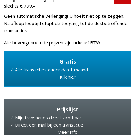
slechts € 799,-
Geen automatische verlenging! U hoeft niet op te zeggen.
Na afloop looptijd stopt de toegang tot de desbetreffende
transacties.
Alle bovengenoemde prijzen zijn inclusief BTW.
Gratis
✓ Alle transacties ouder dan 1 maand
Klik hier
Prijslijst
✓ Mijn transacties direct zichtbaar
✓ Direct een mail bij een transactie
Meer info