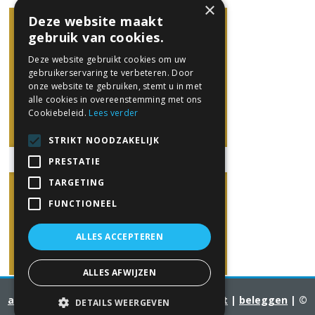
×
Deze website maakt
gebruik van cookies.
Deze website gebruikt cookies om uw
gebruikerservaring te verbeteren. Door
onze website te gebruiken, stemt u in met
alle cookies in overeenstemming met ons
Cookiebeleid.
Lees verder
STRIKT NOODZAKELIJK
PRESTATIE
TARGETING
FUNCTIONEEL
ALLES ACCEPTEREN
ALLES AFWIJZEN
algemene voorwaarden
|
privacy
|
contact
|
beleggen
| ©
DETAILS WEERGEVEN