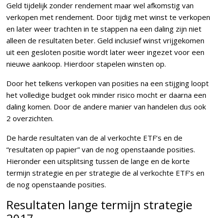
Geld tijdelijk zonder rendement maar wel afkomstig van
verkopen met rendement. Door tijdig met winst te verkopen
en later weer trachten in te stappen na een daling zijn niet
alleen de resultaten beter. Geld inclusief winst vrijgekomen
uit een gesloten positie wordt later weer ingezet voor een
nieuwe aankoop. Hierdoor stapelen winsten op.
Door het telkens verkopen van posities na een stijging loopt
het volledige budget ook minder risico mocht er daarna een
daling komen. Door de andere manier van handelen dus ook
2 overzichten.
De harde resultaten van de al verkochte ETF’s en de
“resultaten op papier” van de nog openstaande posities.
Hieronder een uitsplitsing tussen de lange en de korte
termijn strategie en per strategie de al verkochte ETF’s en
de nog openstaande posities.
Resultaten lange termijn strategie