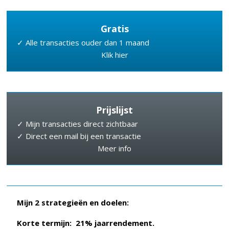
Gratis
✓ Alle transacties ouder dan 1 maand
Klik hier
Prijslijst
✓ Mijn transacties direct zichtbaar
✓ Direct een mail bij een transactie
Meer info
Mijn 2 strategieën en doelen:
Korte termijn: 21% jaarrendement.