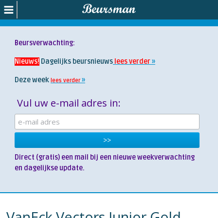
Beursverwachting:
Nieuws!
Dagelijks beursnieuws
lees verder
Deze week
lees verder
Vul uw e-mail adres in:
Direct (gratis) een mail bij een nieuwe weekverwachting
en dagelijkse update.
VanEck Vectors Junior Gold