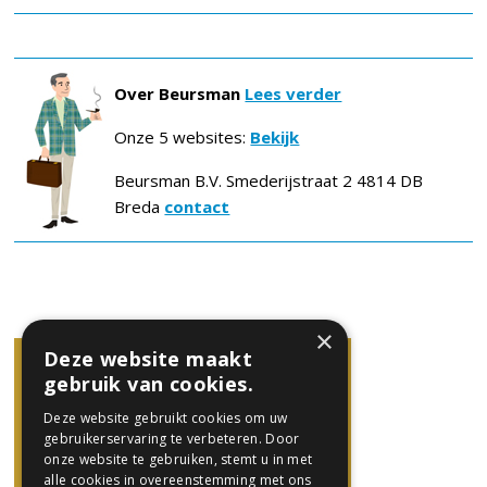
Over Beursman
Lees verder
Onze 5 websites:
Bekijk
Beursman B.V. Smederijstraat 2 4814 DB
Breda
contact
×
Deze website maakt
gebruik van cookies.
Deze website gebruikt cookies om uw
gebruikerservaring te verbeteren. Door
onze website te gebruiken, stemt u in met
alle cookies in overeenstemming met ons