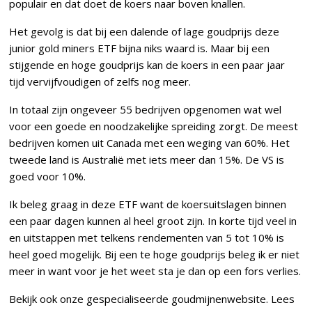
populair en dat doet de koers naar boven knallen.
Het gevolg is dat bij een dalende of lage goudprijs deze
junior gold miners ETF bijna niks waard is. Maar bij een
stijgende en hoge goudprijs kan de koers in een paar jaar
tijd vervijfvoudigen of zelfs nog meer.
In totaal zijn ongeveer 55 bedrijven opgenomen wat wel
voor een goede en noodzakelijke spreiding zorgt. De meest
bedrijven komen uit Canada met een weging van 60%. Het
tweede land is Australië met iets meer dan 15%. De VS is
goed voor 10%.
Ik beleg graag in deze ETF want de koersuitslagen binnen
een paar dagen kunnen al heel groot zijn. In korte tijd veel in
en uitstappen met telkens rendementen van 5 tot 10% is
heel goed mogelijk. Bij een te hoge goudprijs beleg ik er niet
meer in want voor je het weet sta je dan op een fors verlies.
Bekijk ook onze gespecialiseerde goudmijnenwebsite. Lees