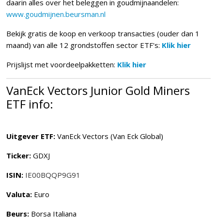
daarin alles over het beleggen in goudmijnaandelen:
www.goudmijnen.beursman.nl
Bekijk gratis de koop en verkoop transacties (ouder dan 1
maand) van alle 12 grondstoffen sector ETF's:
Klik hier
Prijslijst met voordeelpakketten:
Klik hier
VanEck Vectors Junior Gold Miners
ETF info:
Uitgever ETF:
VanEck Vectors (Van Eck Global)
Ticker:
GDXJ
ISIN:
IE00BQQP9G91
Valuta:
Euro
Beurs:
Borsa Italiana